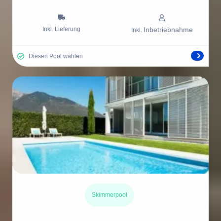
Inkl. Lieferung
Inbetriebnahme
Inkl.
Diesen Pool wählen
Skimmerpool