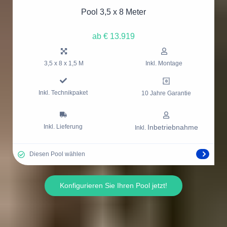
Pool 3,5 x 8 Meter
ab € 13.919
3,5 x 8 x 1,5 M
Inkl. Montage
Inkl. Technikpaket
10 Jahre Garantie
Inkl. Lieferung
Inbetriebnahme
Inkl.
Diesen Pool wählen
Konfigurieren Sie Ihren Pool jetzt!