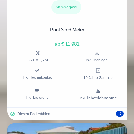
Skimmerpool
Pool 3 x 6 Meter
ab € 11.981
3 x 6 x 1,5 M
Inkl. Montage
Inkl. Technikpaket
10 Jahre Garantie
Inkl. Lieferung
Inbetriebnahme
Inkl.
Diesen Pool wählen