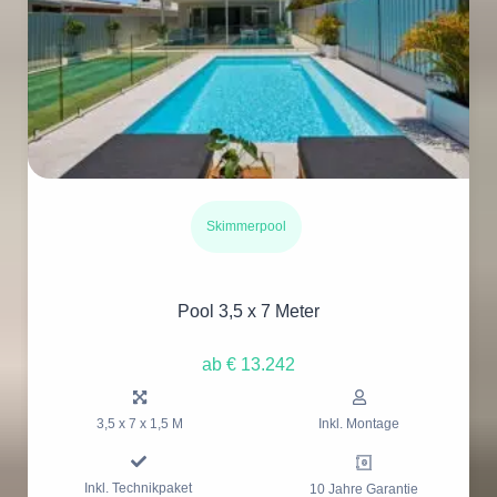
Skimmerpool
Pool 3,5 x 7 Meter
ab € 13.242
3,5 x 7 x 1,5 M
Inkl. Montage
Inkl. Technikpaket
10 Jahre Garantie