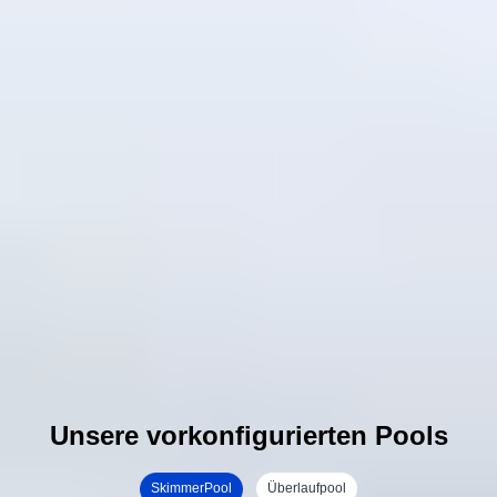
Unsere vorkonfigurierten Pools
SkimmerPool
Überlaufpool