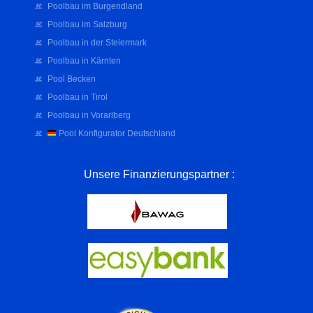
Poolbau im Burgendland
Poolbau im Salzburg
Poolbau in der Steiermark​
Poolbau in Kärnten
Pool Becken
Poolbau in Tirol
Poolbau in Vorarlberg​
Pool Konfigurator Deutschland
Unsere Finanzierungspartner :