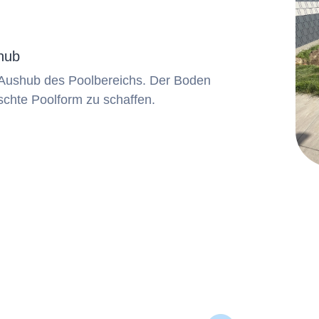
hub
r Aushub des Poolbereichs. Der Boden
schte Poolform zu schaffen.