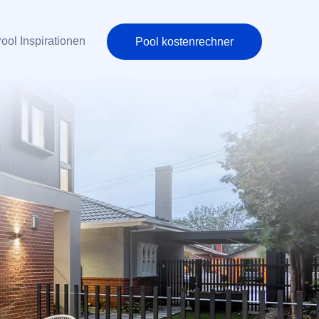
ool Inspirationen
Pool kostenrechner