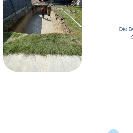
Die B