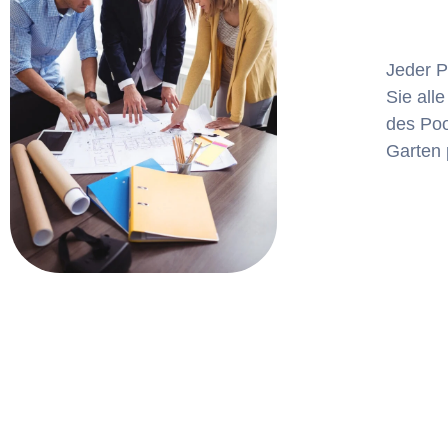
Jeder P
Sie all
des Poo
Garten 