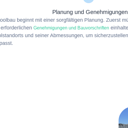
Planung und Genehmigungen
oolbau beginnt mit einer sorgfältigen Planung. Zuerst mü
e erforderlichen
einhalt
Genehmigungen und Bauvorschriften
lstandorts und seiner Abmessungen, um sicherzustellen, 
passt.