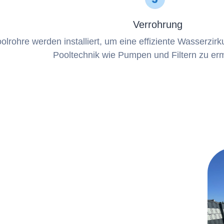
Verrohrung
olrohre werden installiert, um eine effiziente Wasserzirku
Pooltechnik wie Pumpen und Filtern zu er