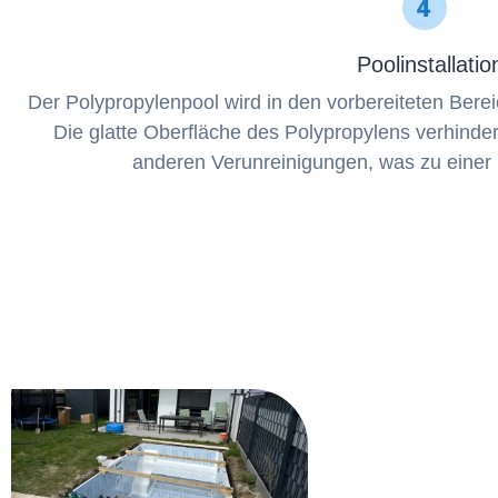
Poolinstallatio
Der Polypropylenpool wird in den vorbereiteten Bereic
Die glatte Oberfläche des Polypropylens verhinde
anderen Verunreinigungen, was zu einer l