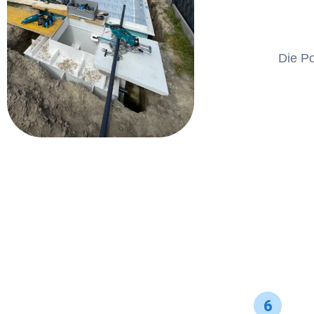
Die Po