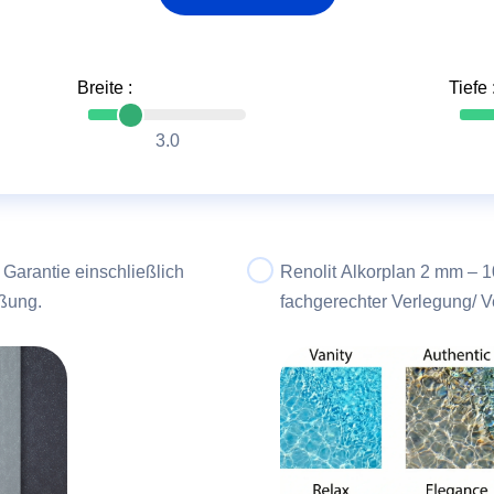
Breite :
Tiefe 
3.0
 Garantie einschließlich
Renolit Alkorplan 2 mm – 10 Jahre Garantie einschließlich
ßung.
fachgerechter Verlegung/ 