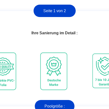
Seite 1 von 2
Ihre Sanierung im Detail :
Poolgröße :