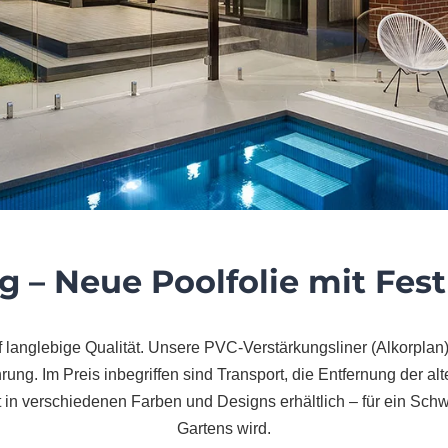
g – Neue Poolfolie mit Fest
anglebige Qualität. Unsere PVC-Verstärkungsliner (Alkorplan)
rung. Im Preis inbegriffen sind Transport, die Entfernung der a
t in verschiedenen Farben und Designs erhältlich – für ein Sch
Gartens wird.