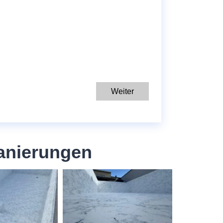
Weiter
anierungen