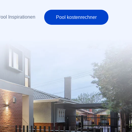
ool Inspirationen
Pool kostenrechner