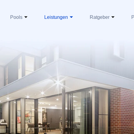
Pools
Leistungen
Ratgeber
P